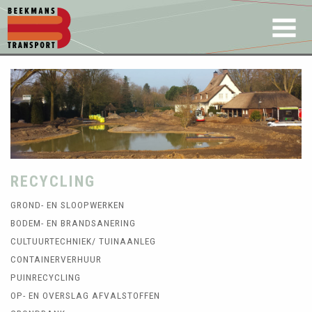
RECYCLING
GROND- EN SLOOPWERKEN
BODEM- EN BRANDSANERING
CULTUURTECHNIEK/ TUINAANLEG
CONTAINERVERHUUR
PUINRECYCLING
OP- EN OVERSLAG AFVALSTOFFEN