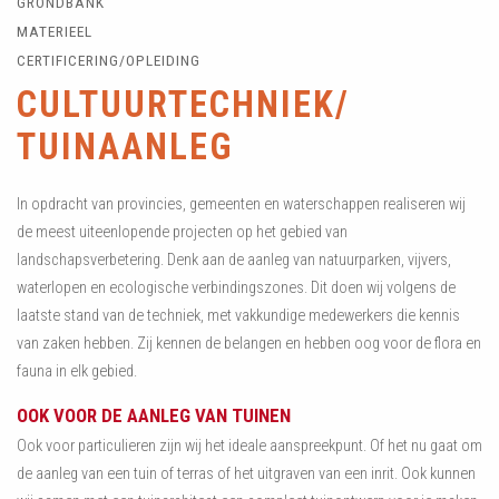
GRONDBANK
MATERIEEL
CERTIFICERING/OPLEIDING
CULTUURTECHNIEK/
TUINAANLEG
In opdracht van provincies, gemeenten en waterschappen realiseren wij
de meest uiteenlopende projecten op het gebied van
landschapsverbetering. Denk aan de aanleg van natuurparken, vijvers,
waterlopen en ecologische verbindingszones. Dit doen wij volgens de
laatste stand van de techniek, met vakkundige medewerkers die kennis
van zaken hebben. Zij kennen de belangen en hebben oog voor de flora en
fauna in elk gebied.
OOK VOOR DE AANLEG VAN TUINEN
Ook voor particulieren zijn wij het ideale aanspreekpunt. Of het nu gaat om
de aanleg van een tuin of terras of het uitgraven van een inrit. Ook kunnen