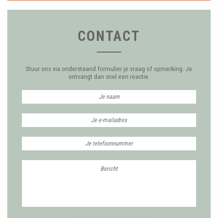
CONTACT
Stuur ons via onderstaand formulier je vraag of opmerking. Je
ontvangt dan snel een reactie.