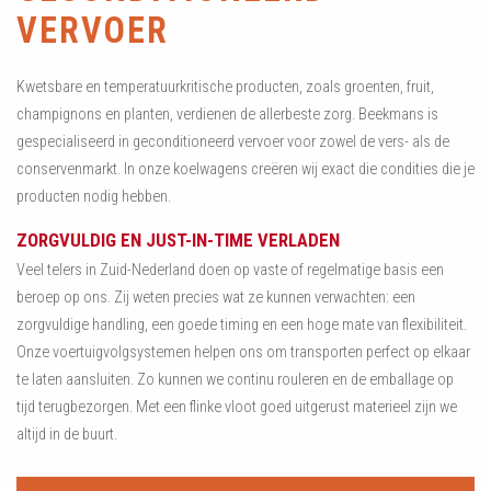
VERVOER
Kwetsbare en temperatuurkritische producten, zoals groenten, fruit,
champignons en planten, verdienen de allerbeste zorg. Beekmans is
gespecialiseerd in geconditioneerd vervoer voor zowel de vers- als de
conservenmarkt. In onze koelwagens creëren wij exact die condities die je
producten nodig hebben.
ZORGVULDIG EN JUST-IN-TIME VERLADEN
Veel telers in Zuid-Nederland doen op vaste of regelmatige basis een
beroep op ons. Zij weten precies wat ze kunnen verwachten: een
zorgvuldige handling, een goede timing en een hoge mate van flexibiliteit.
Onze voertuigvolgsystemen helpen ons om transporten perfect op elkaar
te laten aansluiten. Zo kunnen we continu rouleren en de emballage op
tijd terugbezorgen. Met een flinke vloot goed uitgerust materieel zijn we
altijd in de buurt.