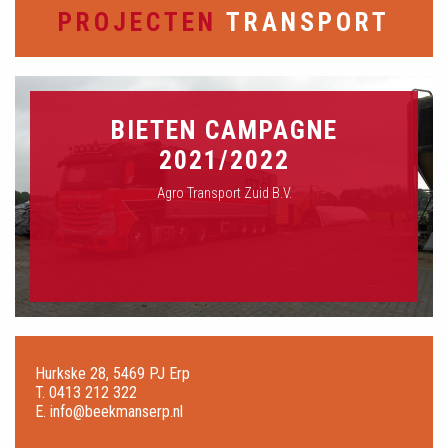
PROJECTEN
TRANSPORT
BIETEN CAMPAGNE
2021/2022
Agro Transport Zuid B.V.
Hurkske 28, 5469 PJ Erp
T.
0413 212 322
E.
info@beekmanserp.nl